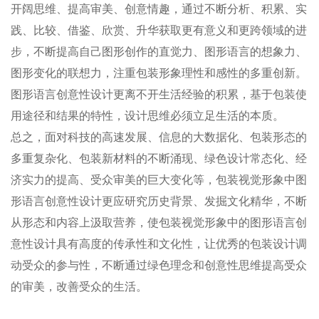
开阔思维、提高审美、创意情趣，通过不断分析、积累、实
践、比较、借鉴、欣赏、升华获取更有意义和更跨领域的进
步，不断提高自己图形创作的直觉力、图形语言的想象力、
图形变化的联想力，注重包装形象理性和感性的多重创新。
图形语言创意性设计更离不开生活经验的积累，基于包装使
用途径和结果的特性，设计思维必须立足生活的本质。
总之，面对科技的高速发展、信息的大数据化、包装形态的
多重复杂化、包装新材料的不断涌现、绿色设计常态化、经
济实力的提高、受众审美的巨大变化等，包装视觉形象中图
形语言创意性设计更应研究历史背景、发掘文化精华，不断
从形态和内容上汲取营养，使包装视觉形象中的图形语言创
意性设计具有高度的传承性和文化性，让优秀的包装设计调
动受众的参与性，不断通过绿色理念和创意性思维提高受众
的审美，改善受众的生活。