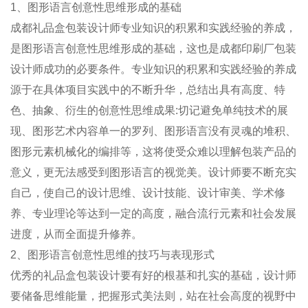
1、图形语言创意性思维形成的基础
成都礼品盒包装设计师专业知识的积累和实践经验的养成，
是图形语言创意性思维形成的基础，这也是成都印刷厂包装
设计师成功的必要条件。专业知识的积累和实践经验的养成
源于在具体项目实践中的不断升华，总结出具有高度、特
色、抽象、衍生的创意性思维成果:切记避免单纯技术的展
现、图形艺术内容单一的罗列、图形语言没有灵魂的堆积、
图形元素机械化的编排等，这将使受众难以理解包装产品的
意义，更无法感受到图形语言的视觉美。设计师要不断充实
自己，使自己的设计思维、设计技能、设计审美、学术修
养、专业理论等达到一定的高度，融合流行元素和社会发展
进度，从而全面提升修养。
2、图形语言创意性思维的技巧与表现形式
优秀的礼品盒包装设计要有好的根基和扎实的基础，设计师
要储备思维能量，把握形式美法则，站在社会高度的视野中