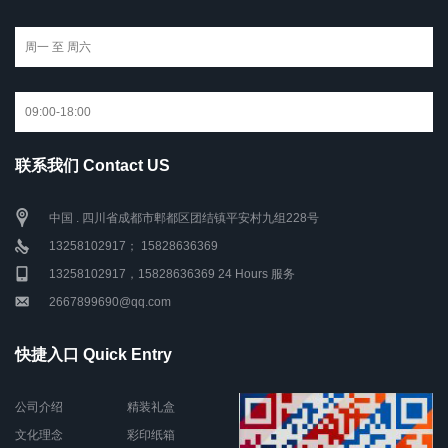
联系我们 Contact US
中国 . 四川省成都市郫都区团结镇平安村九组228号
13258102917； 15828636369
13258102917，15828636369 24 Hours 服务
2667899690@qq.com
快捷入口 Quick Entry
公司介绍
精装礼盒
文化理念
彩印纸箱