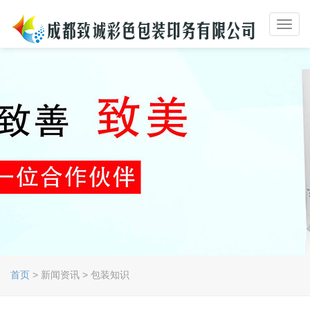
Toggl
navig
首页
> 新闻资讯 > 包装知识